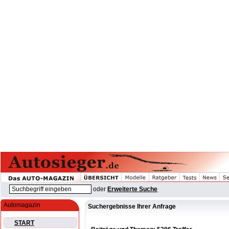
oder
Erweiterte Suche
Automagazin
Suchergebnisse Ihrer Anfrage
START