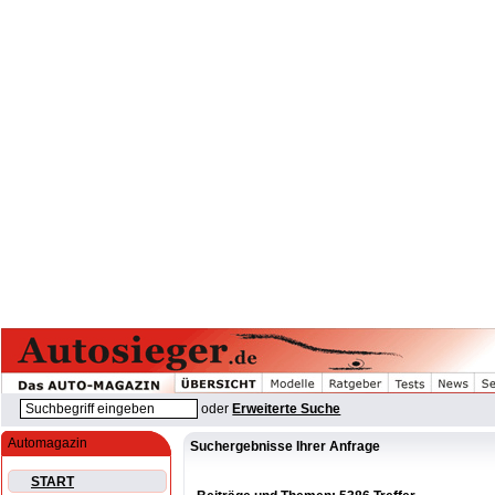
oder
Erweiterte Suche
Automagazin
Suchergebnisse Ihrer Anfrage
START