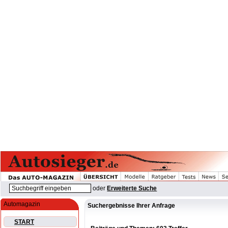
oder
Erweiterte Suche
Automagazin
Suchergebnisse Ihrer Anfrage
START