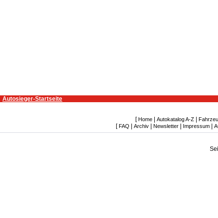
Autosieger-Startseite
[
|
|
Home
Autokatalog A-Z
Fahrzeu
[
|
|
|
|
FAQ
Archiv
Newsletter
Impressum
A
Se