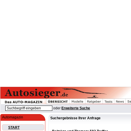
oder
Erweiterte Suche
Automagazin
Suchergebnisse Ihrer Anfrage
START