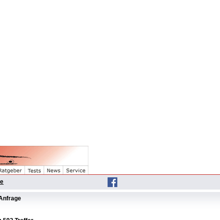
he
Anfrage