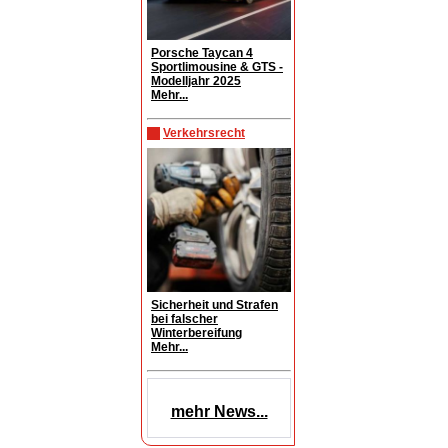
Porsche Taycan 4
Sportlimousine & GTS -
Modelljahr 2025
Mehr...
Verkehrsrecht
Sicherheit und Strafen
bei falscher
Winterbereifung
Mehr...
mehr News...