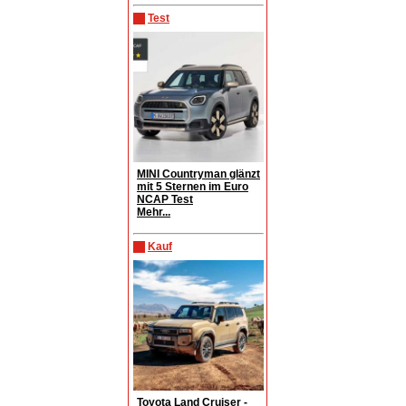
Test
MINI Countryman glänzt
mit 5 Sternen im Euro
NCAP Test
Mehr...
Kauf
Toyota Land Cruiser -