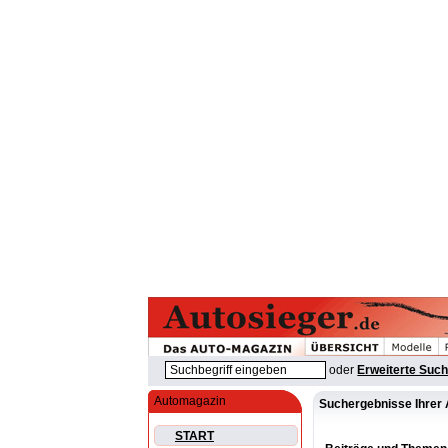
oder
Erweiterte Suc
Automagazin
Suchergebnisse Ihrer 
START