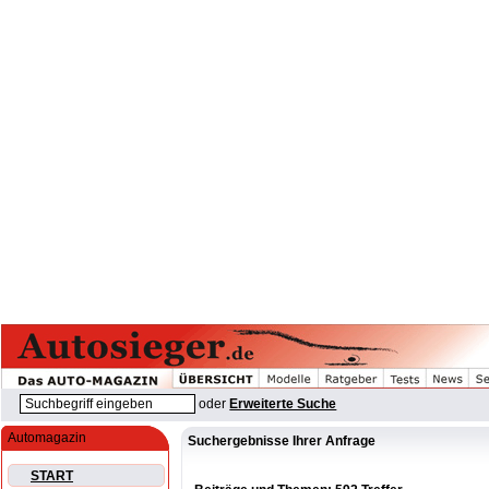
oder
Erweiterte Suche
Automagazin
Suchergebnisse Ihrer Anfrage
START