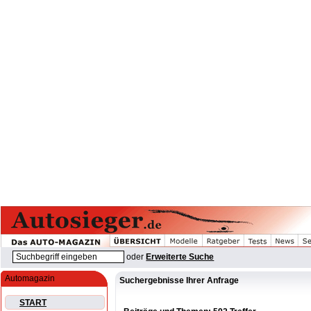
oder
Erweiterte Suche
Automagazin
Suchergebnisse Ihrer Anfrage
START