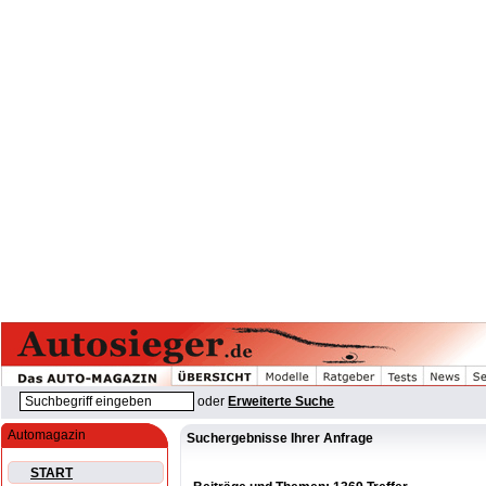
oder
Erweiterte Suche
Automagazin
Suchergebnisse Ihrer Anfrage
START