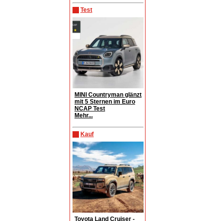
Test
MINI Countryman glänzt
mit 5 Sternen im Euro
NCAP Test
Mehr...
Kauf
Toyota Land Cruiser -