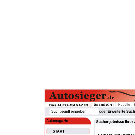
oder
Erweiterte Suc
Automagazin
Suchergebnisse Ihrer 
START