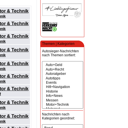
tor & Technik
hnik
tor & Technik
hnik
tor & Technik
hnik
Themen | Kategorien
tor & Technik
Autosieger-Nachrichten
hnik
nach Themen sortiert:
tor & Technik
hnik
tor & Technik
hnik
tor & Technik
f
tor & Technik
hnik
Nachrichten nach
tor & Technik
Kategorien geordnet:
hnik