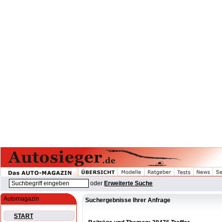
oder
Erweiterte Suche
Automagazin
Suchergebnisse Ihrer Anfrage
START