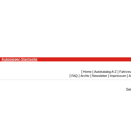
Autosieger-Startseite
[
|
|
Home
Autokatalog A-Z
Fahrzeu
[
|
|
|
|
FAQ
Archiv
Newsletter
Impressum
A
Se