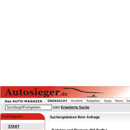
oder
Erweiterte Suche
Automagazin
Suchergebnisse Ihrer Anfrage
START