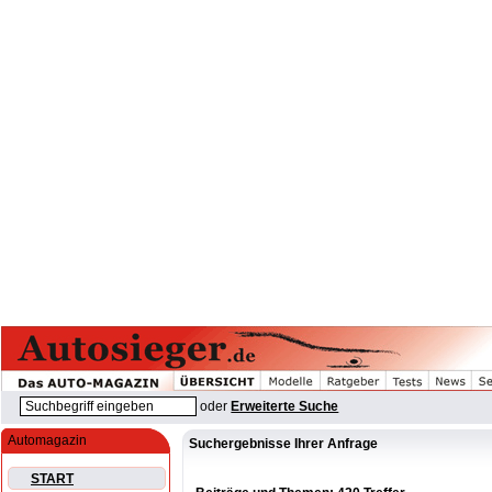
oder
Erweiterte Suche
Automagazin
Suchergebnisse Ihrer Anfrage
START