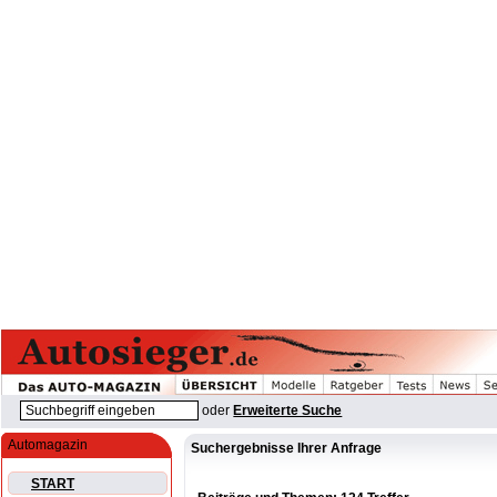
oder
Erweiterte Suche
Automagazin
Suchergebnisse Ihrer Anfrage
START