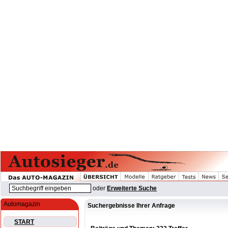
oder
Erweiterte Suche
Automagazin
Suchergebnisse Ihrer Anfrage
START