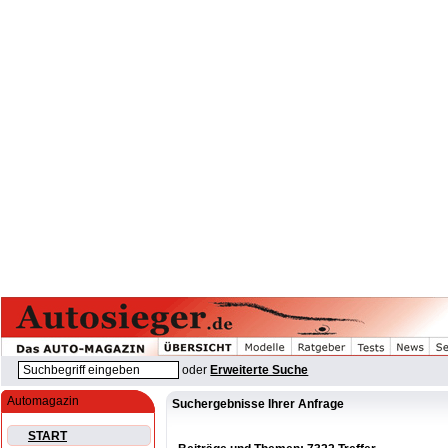
oder
Erweiterte Suche
Automagazin
Suchergebnisse Ihrer Anfrage
START