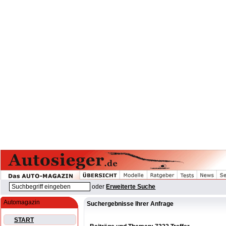
oder
Erweiterte Suche
Automagazin
Suchergebnisse Ihrer Anfrage
START