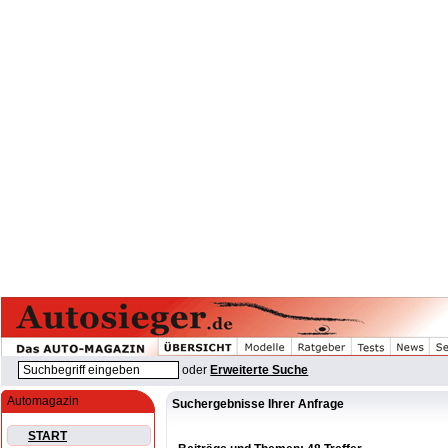
oder
Erweiterte Suche
Automagazin
Suchergebnisse Ihrer Anfrage
START