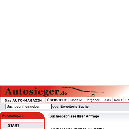
oder
Erweiterte Suche
Automagazin
Suchergebnisse Ihrer Anfrage
START