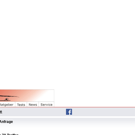
he
Anfrage