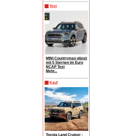
Test
MINI Countryman glänzt
mit 5 Sternen im Euro
NCAP Test
Mehr...
Kauf
Toyota Land Cruiser -