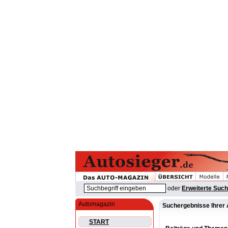
oder
Erweiterte Suc
Automagazin
Suchergebnisse Ihrer 
START