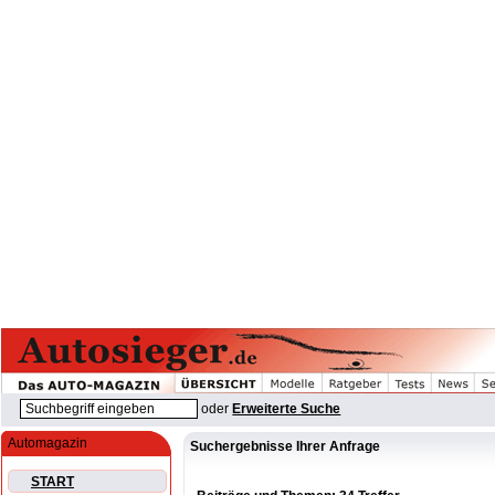
oder
Erweiterte Suche
Automagazin
Suchergebnisse Ihrer Anfrage
START