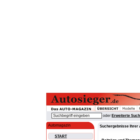
oder
Erweiterte Suc
Automagazin
Suchergebnisse Ihrer 
START