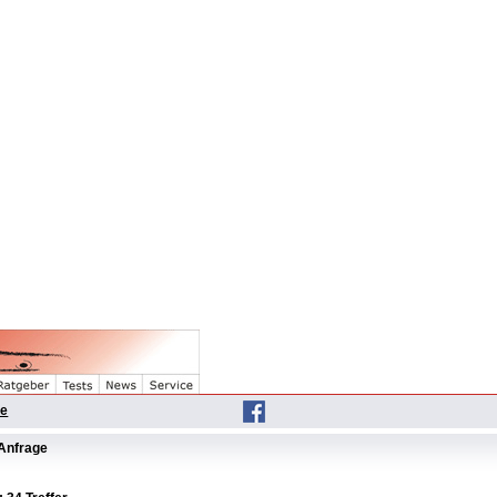
he
Anfrage