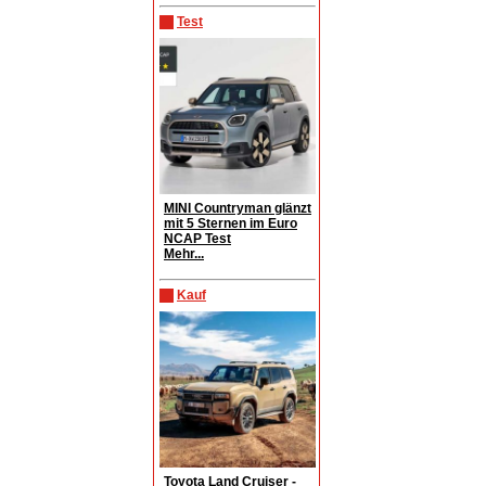
Test
MINI Countryman glänzt
mit 5 Sternen im Euro
NCAP Test
Mehr...
Kauf
Toyota Land Cruiser -