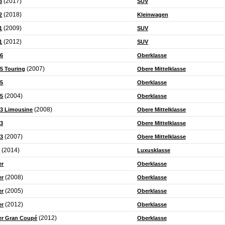
(2017)
3
SUV
(2018)
2
Kleinwagen
(2009)
1
SUV
(2012)
1
SUV
6
Oberklasse
(2007)
 Touring
Obere Mittelklasse
5
Oberklasse
(2004)
5
Oberklasse
(2008)
3 Limousine
Obere Mittelklasse
3
Obere Mittelklasse
(2007)
3
Obere Mittelklasse
(2014)
8
Luxusklasse
er
Oberklasse
(2008)
er
Oberklasse
(2005)
er
Oberklasse
(2012)
er
Oberklasse
(2012)
r Gran Coupé
Oberklasse