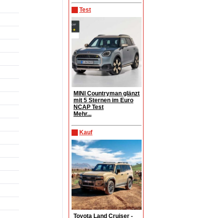
Test
MINI Countryman glänzt
mit 5 Sternen im Euro
NCAP Test
Mehr...
Kauf
Toyota Land Cruiser -