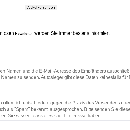
enlosen
werden Sie immer bestens informiert.
Newsletter
en Namen und die E-Mail-Adresse des Empfängers ausschließl
m Namen zu senden. Autosieger gibt diese Daten keinesfalls für 
ch öffentlich entschieden, gegen die Praxis des Versendens un
ch als "Spam" bekannt, ausgesprochen. Bitte senden Sie diese
en Sie wissen, dass diese auch Interesse haben.