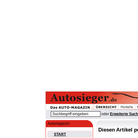
oder
Erweiterte Suc
Automagazin
Diesen Artikel 
START