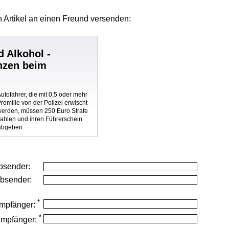
 Artikel
an einen Freund versenden:
d Alkohol -
nzen beim
utofahrer, die mit 0,5 oder mehr
romille von der Polizei erwischt
werden, müssen 250 Euro Strafe
zahlen und ihren Führerschein
abgeben.
bsender:
Absender:
*
mpfänger:
*
Empfänger: