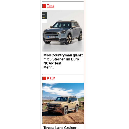
Test
MINI Countryman glänzt
mit 5 Sternen im Euro
NCAP Test
Mehr...
Kauf
Toyota Land Cruiser -