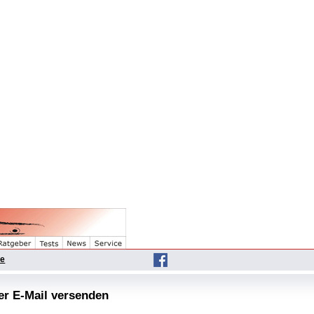
he
per E-Mail versenden