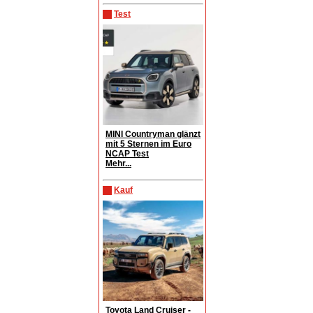
Test
MINI Countryman glänzt
mit 5 Sternen im Euro
NCAP Test
Mehr...
Kauf
Toyota Land Cruiser -