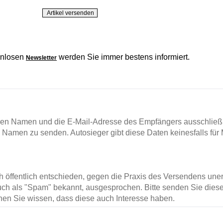
enlosen
werden Sie immer bestens informiert.
Newsletter
en Namen und die E-Mail-Adresse des Empfängers ausschließl
m Namen zu senden. Autosieger gibt diese Daten keinesfalls für 
ch öffentlich entschieden, gegen die Praxis des Versendens un
ch als "Spam" bekannt, ausgesprochen. Bitte senden Sie diese
en Sie wissen, dass diese auch Interesse haben.