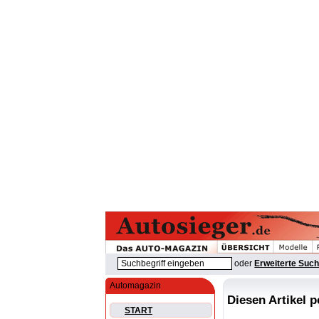
oder
Erweiterte Suc
Automagazin
Diesen Artikel 
START