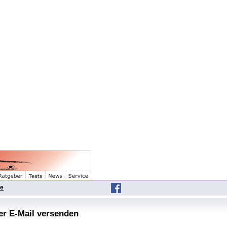
he
per E-Mail versenden