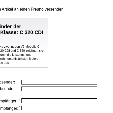
 Artikel
an einen Freund versenden:
inder der
Klasse: C 320 CDI
Die zwei neuen V6-Modelle C
320 CDI und C 350 zeichnen sich
urch die leistungs- und
drehmomentstärksten Motoren
se aus.
bsender:
Absender:
*
mpfänger:
*
Empfänger: