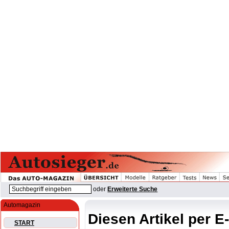
oder
Erweiterte Suche
Automagazin
Diesen Artikel per E
START