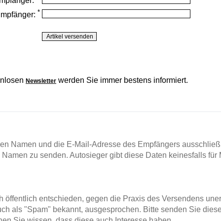
mpfänger:
*
Empfänger:
enlosen
werden Sie immer bestens informiert.
Newsletter
en Namen und die E-Mail-Adresse des Empfängers ausschließl
m Namen zu senden. Autosieger gibt diese Daten keinesfalls für 
ch öffentlich entschieden, gegen die Praxis des Versendens un
ch als "Spam" bekannt, ausgesprochen. Bitte senden Sie diese
en Sie wissen, dass diese auch Interesse haben.