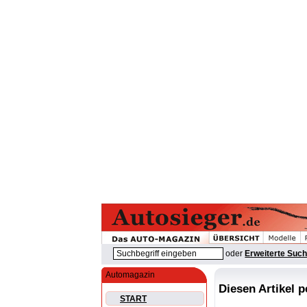
oder
Erweiterte Suc
Automagazin
Diesen Artikel 
START