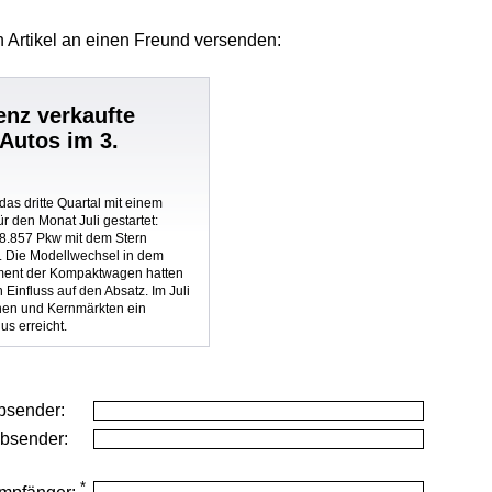
 Artikel
an einen Freund versenden:
nz verkaufte
Autos im 3.
das dritte Quartal mit einem
r den Monat Juli gestartet:
8.857 Pkw mit dem Stern
). Die Modellwechsel in dem
ment der Kompaktwagen hatten
n Einfluss auf den Absatz. Im Juli
nen und Kernmärkten ein
us erreicht.
bsender:
Absender:
*