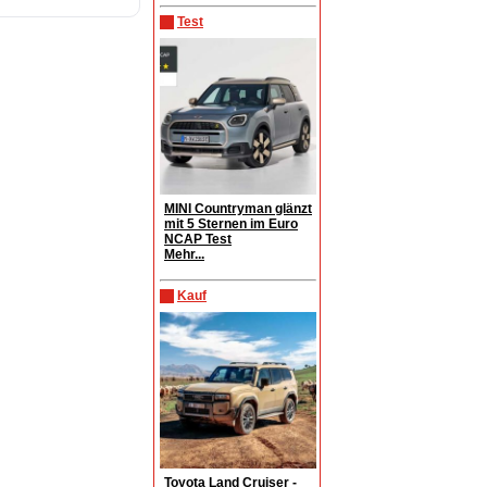
Test
MINI Countryman glänzt
mit 5 Sternen im Euro
NCAP Test
Mehr...
Kauf
Toyota Land Cruiser -