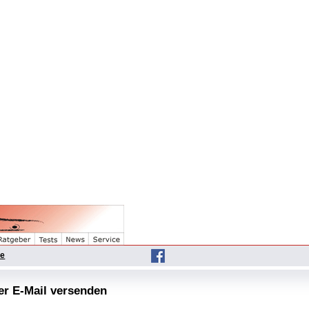
he
per E-Mail versenden