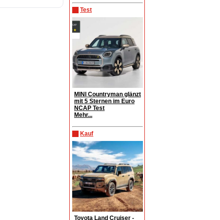
Test
MINI Countryman glänzt
mit 5 Sternen im Euro
NCAP Test
Mehr...
Kauf
Toyota Land Cruiser -