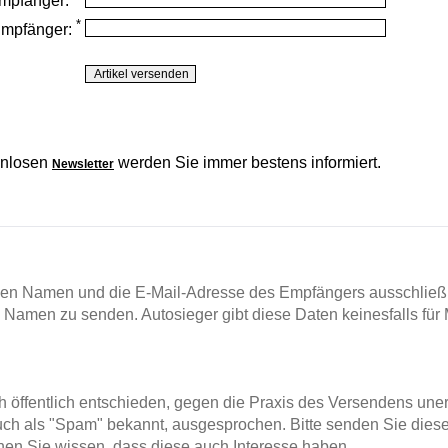
mpfänger:
*
Empfänger:
enlosen
werden Sie immer bestens informiert.
Newsletter
en Namen und die E-Mail-Adresse des Empfängers ausschließl
m Namen zu senden. Autosieger gibt diese Daten keinesfalls für 
ch öffentlich entschieden, gegen die Praxis des Versendens un
ch als "Spam" bekannt, ausgesprochen. Bitte senden Sie diese
en Sie wissen, dass diese auch Interesse haben.