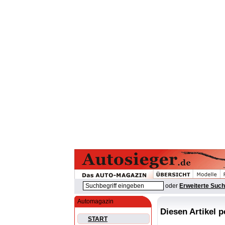
oder
Erweiterte Suc
Automagazin
Diesen Artikel 
START