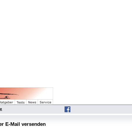
he
per E-Mail versenden