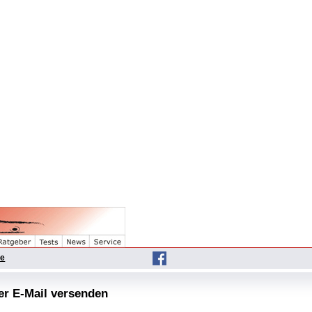
he
per E-Mail versenden