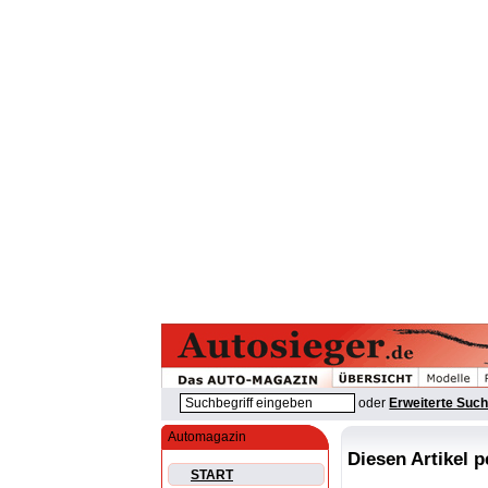
oder
Erweiterte Suc
Automagazin
Diesen Artikel 
START