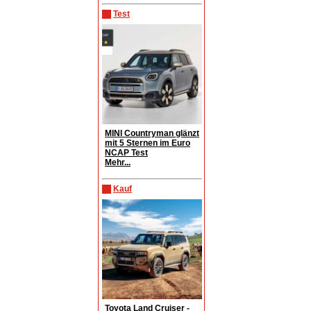
Test
MINI Countryman glänzt
mit 5 Sternen im Euro
NCAP Test
Mehr...
Kauf
Toyota Land Cruiser -