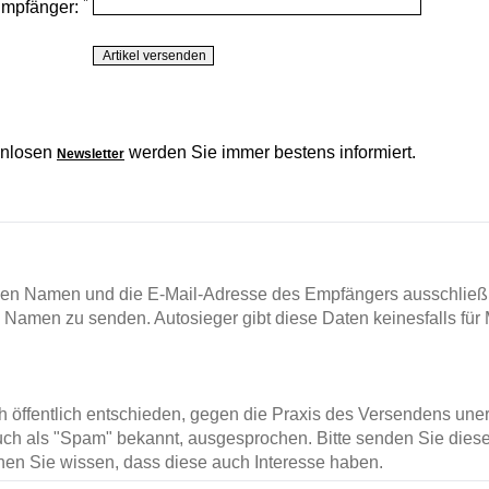
*
Empfänger:
enlosen
werden Sie immer bestens informiert.
Newsletter
en Namen und die E-Mail-Adresse des Empfängers ausschließl
m Namen zu senden. Autosieger gibt diese Daten keinesfalls für 
ch öffentlich entschieden, gegen die Praxis des Versendens un
ch als "Spam" bekannt, ausgesprochen. Bitte senden Sie diese
en Sie wissen, dass diese auch Interesse haben.