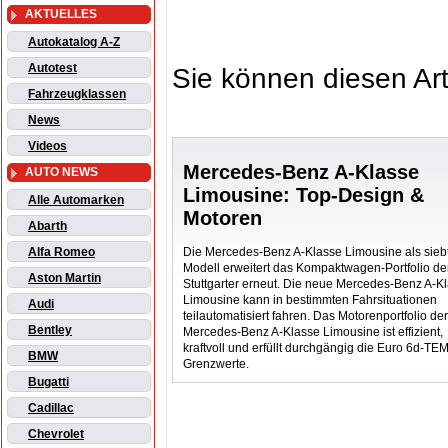
AKTUELLES
Autokatalog A-Z
Autotest
Sie können diesen Art
Fahrzeugklassen
News
Videos
Mercedes-Benz A-Klasse
AUTO NEWS
Limousine: Top-Design &
Alle Automarken
Motoren
Abarth
Die Mercedes-Benz A-Klasse Limousine als sieb
Alfa Romeo
Modell erweitert das Kompaktwagen-Portfolio de
Aston Martin
Stuttgarter erneut. Die neue Mercedes-Benz A-K
Limousine kann in bestimmten Fahrsituationen
Audi
teilautomatisiert fahren. Das Motorenportfolio de
Bentley
Mercedes-Benz A-Klasse Limousine ist effizient,
kraftvoll und erfüllt durchgängig die Euro 6d-TE
BMW
Grenzwerte.
Bugatti
Cadillac
Chevrolet