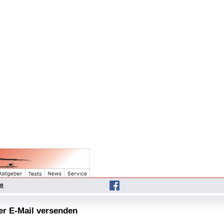
he
per E-Mail versenden