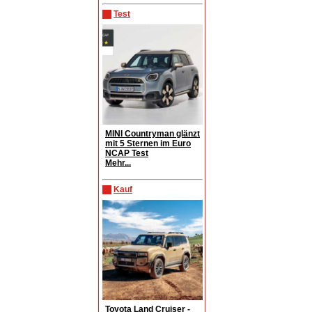
Test
MINI Countryman glänzt
mit 5 Sternen im Euro
NCAP Test
Mehr...
Kauf
Toyota Land Cruiser -