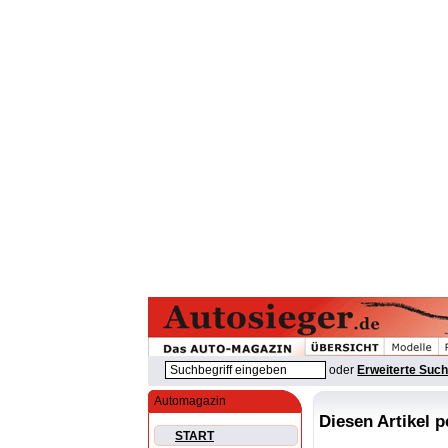
oder
Erweiterte Suc
Automagazin
Diesen Artikel 
START