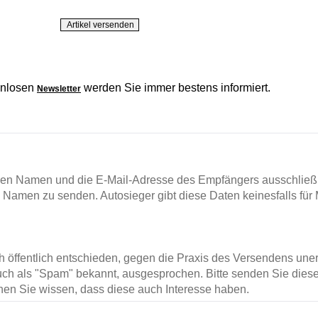
enlosen
werden Sie immer bestens informiert.
Newsletter
en Namen und die E-Mail-Adresse des Empfängers ausschließl
m Namen zu senden. Autosieger gibt diese Daten keinesfalls für 
ch öffentlich entschieden, gegen die Praxis des Versendens un
ch als "Spam" bekannt, ausgesprochen. Bitte senden Sie diese
en Sie wissen, dass diese auch Interesse haben.