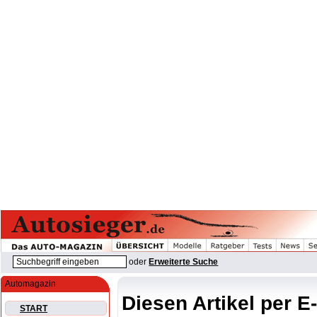
oder
Erweiterte Suche
Automagazin
Diesen Artikel per E
START