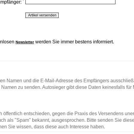
*
Empfänger:
enlosen
werden Sie immer bestens informiert.
Newsletter
en Namen und die E-Mail-Adresse des Empfängers ausschließl
m Namen zu senden. Autosieger gibt diese Daten keinesfalls für 
ch öffentlich entschieden, gegen die Praxis des Versendens un
ch als "Spam" bekannt, ausgesprochen. Bitte senden Sie diese
en Sie wissen, dass diese auch Interesse haben.