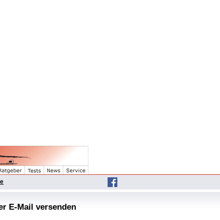
he
per E-Mail versenden