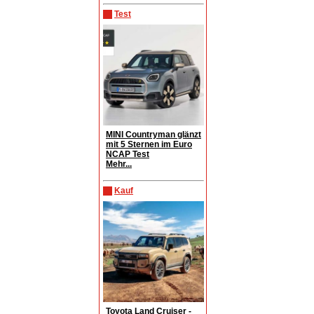
Test
MINI Countryman glänzt
mit 5 Sternen im Euro
NCAP Test
Mehr...
Kauf
Toyota Land Cruiser -