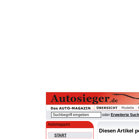
oder
Erweiterte Suc
Automagazin
Diesen Artikel 
START