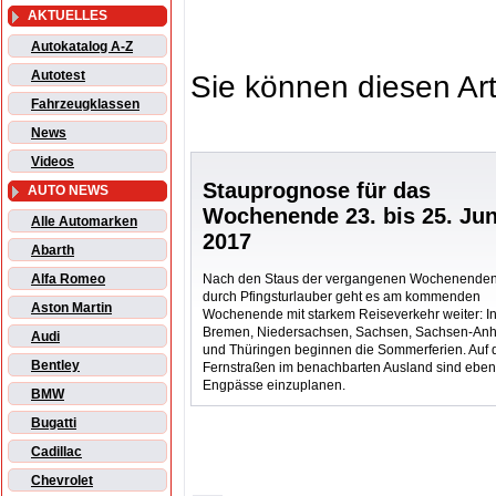
AKTUELLES
Autokatalog A-Z
Autotest
Sie können diesen Art
Fahrzeugklassen
News
Videos
Stauprognose für das
AUTO NEWS
Wochenende 23. bis 25. Jun
Alle Automarken
2017
Abarth
Nach den Staus der vergangenen Wochenende
Alfa Romeo
durch Pfingsturlauber geht es am kommenden
Aston Martin
Wochenende mit starkem Reiseverkehr weiter: I
Bremen, Niedersachsen, Sachsen, Sachsen-Anh
Audi
und Thüringen beginnen die Sommerferien. Auf 
Bentley
Fernstraßen im benachbarten Ausland sind ebenf
Engpässe einzuplanen.
BMW
Bugatti
Cadillac
Chevrolet