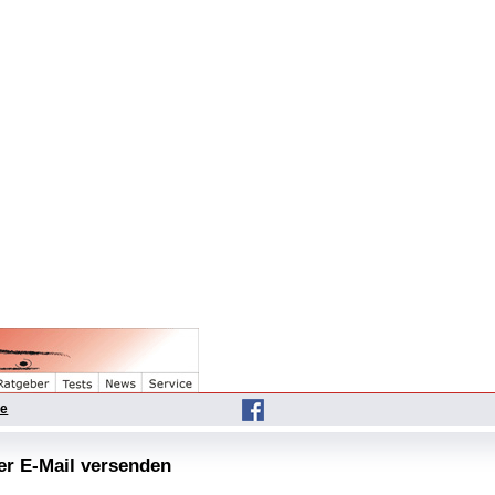
he
per E-Mail versenden