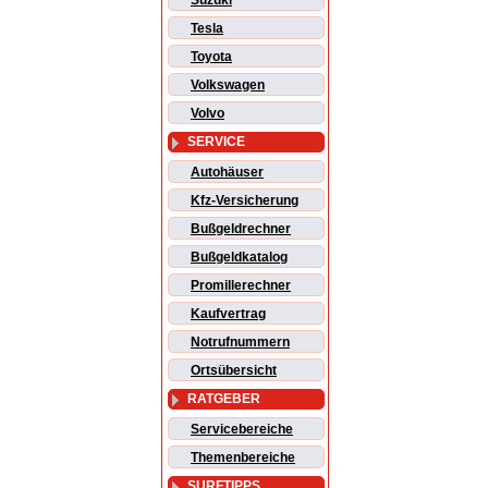
Suzuki
Tesla
Toyota
Volkswagen
Volvo
SERVICE
Autohäuser
Kfz-Versicherung
Bußgeldrechner
Bußgeldkatalog
Promillerechner
Kaufvertrag
Notrufnummern
Ortsübersicht
RATGEBER
Servicebereiche
Themenbereiche
SURFTIPPS