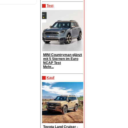
Test
MINI Countryman glänzt
mit 5 Sternen im Euro
NCAP Test
Mehr...
Kauf
Toyota Land Cruiser -