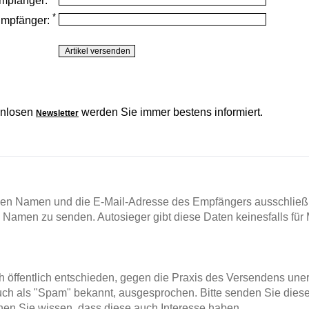
mpfänger:
*
Empfänger:
enlosen
werden Sie immer bestens informiert.
Newsletter
en Namen und die E-Mail-Adresse des Empfängers ausschließl
m Namen zu senden. Autosieger gibt diese Daten keinesfalls für 
ch öffentlich entschieden, gegen die Praxis des Versendens un
ch als "Spam" bekannt, ausgesprochen. Bitte senden Sie diese
en Sie wissen, dass diese auch Interesse haben.