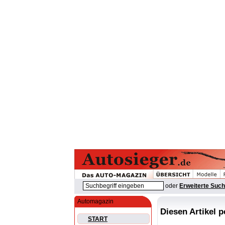
oder
Erweiterte Suc
Automagazin
Diesen Artikel 
START