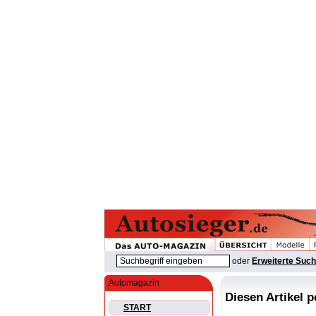
oder
Erweiterte Suc
Automagazin
Diesen Artikel 
START