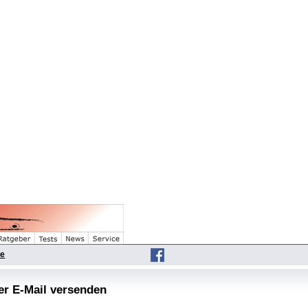
he
per E-Mail versenden