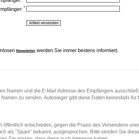
mpfänger:
*
Empfänger:
enlosen
werden Sie immer bestens informiert.
Newsletter
en Namen und die E-Mail-Adresse des Empfängers ausschließl
m Namen zu senden. Autosieger gibt diese Daten keinesfalls für 
ch öffentlich entschieden, gegen die Praxis des Versendens un
ch als "Spam" bekannt, ausgesprochen. Bitte senden Sie diese
en Sie wissen, dass diese auch Interesse haben.