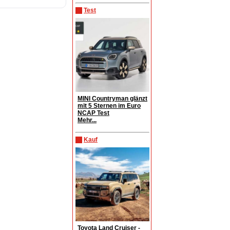
Test
MINI Countryman glänzt
mit 5 Sternen im Euro
NCAP Test
Mehr...
Kauf
Toyota Land Cruiser -