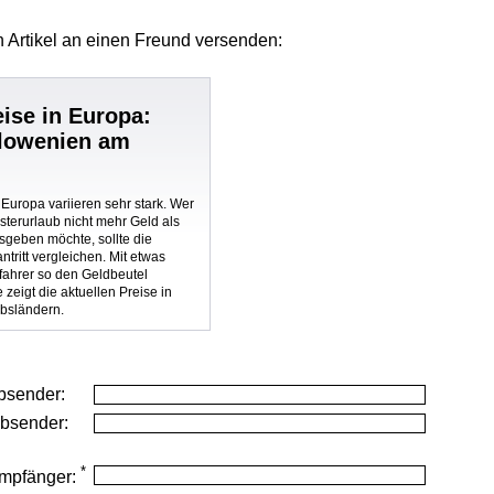
 Artikel
an einen Freund versenden:
eise in Europa:
Slowenien am
n Europa variieren sehr stark. Wer
Osterurlaub nicht mehr Geld als
sgeben möchte, sollte die
ntritt vergleichen. Mit etwas
ahrer so den Geldbeutel
 zeigt die aktuellen Preise in
ubsländern.
bsender:
Absender:
*
mpfänger: