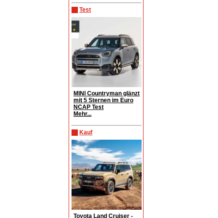
Test
MINI Countryman glänzt
mit 5 Sternen im Euro
NCAP Test
Mehr...
Kauf
Toyota Land Cruiser -