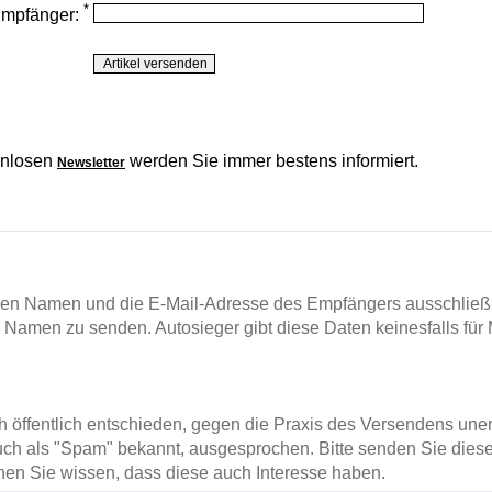
*
Empfänger:
enlosen
werden Sie immer bestens informiert.
Newsletter
en Namen und die E-Mail-Adresse des Empfängers ausschließl
m Namen zu senden. Autosieger gibt diese Daten keinesfalls für 
ch öffentlich entschieden, gegen die Praxis des Versendens un
ch als "Spam" bekannt, ausgesprochen. Bitte senden Sie diese
en Sie wissen, dass diese auch Interesse haben.