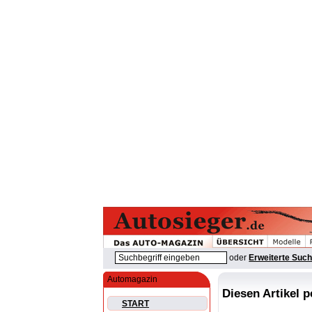
oder
Erweiterte Suc
Automagazin
Diesen Artikel 
START