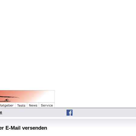
he
per E-Mail versenden