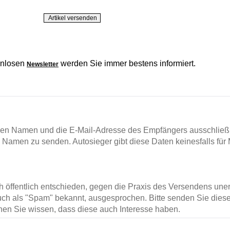
enlosen
werden Sie immer bestens informiert.
Newsletter
en Namen und die E-Mail-Adresse des Empfängers ausschließl
m Namen zu senden. Autosieger gibt diese Daten keinesfalls für 
ch öffentlich entschieden, gegen die Praxis des Versendens un
ch als "Spam" bekannt, ausgesprochen. Bitte senden Sie diese
en Sie wissen, dass diese auch Interesse haben.