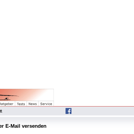
he
per E-Mail versenden