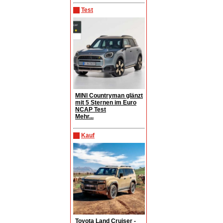
Test
MINI Countryman glänzt
mit 5 Sternen im Euro
NCAP Test
Mehr...
Kauf
Toyota Land Cruiser -