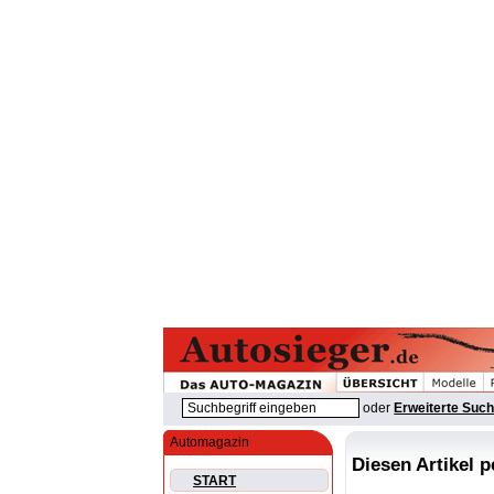
oder
Erweiterte Suc
Automagazin
Diesen Artikel 
START