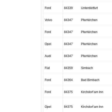
Ford
84339
Unterdietfurt
Volvo
84347
Pfarrkirchen
Ford
84347
Pfarrkirchen
Opel
84347
Pfarrkirchen
Audi
84347
Pfarrkirchen
Fiat
84359
Simbach
Ford
84364
Bad Birnbach
Ford
84375
Kirchdorf am Inn
Opel
84375
Kirchdorf am Inn