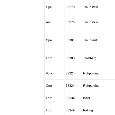
Opel
83278
Traunstein
Audi
83278
Traunstein
Opel
83301
Traunreut
Ford
83308
Trostberg
Volvo
83324
Ruhpolding
Opel
83324
Ruhpolding
Ford
83334
Inzell
Ford
83349
Palling