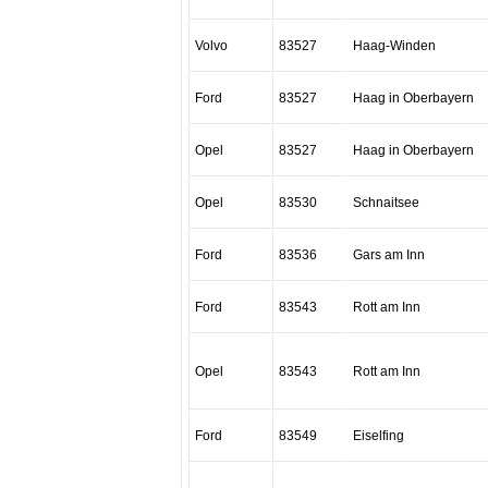
Volvo
83527
Haag-Winden
Ford
83527
Haag in Oberbayern
Opel
83527
Haag in Oberbayern
Opel
83530
Schnaitsee
Ford
83536
Gars am Inn
Ford
83543
Rott am Inn
Opel
83543
Rott am Inn
Ford
83549
Eiselfing