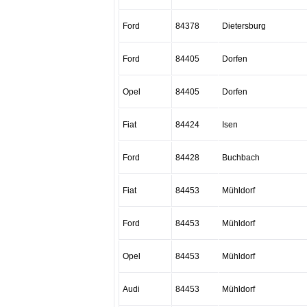
Ford
84378
Dietersburg
Ford
84405
Dorfen
Opel
84405
Dorfen
Fiat
84424
Isen
Ford
84428
Buchbach
Fiat
84453
Mühldorf
Ford
84453
Mühldorf
Opel
84453
Mühldorf
Audi
84453
Mühldorf