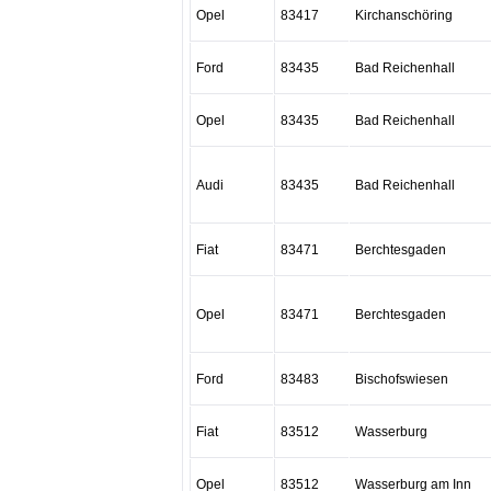
Opel
83417
Kirchanschöring
Ford
83435
Bad Reichenhall
Opel
83435
Bad Reichenhall
Audi
83435
Bad Reichenhall
Fiat
83471
Berchtesgaden
Opel
83471
Berchtesgaden
Ford
83483
Bischofswiesen
Fiat
83512
Wasserburg
Opel
83512
Wasserburg am Inn