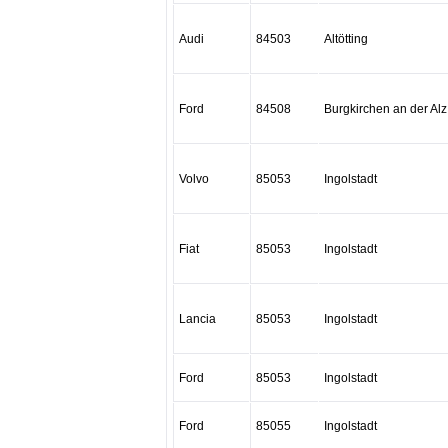
Audi
84503
Altötting
Ford
84508
Burgkirchen an der Alz
Volvo
85053
Ingolstadt
Fiat
85053
Ingolstadt
Lancia
85053
Ingolstadt
Ford
85053
Ingolstadt
Ford
85055
Ingolstadt