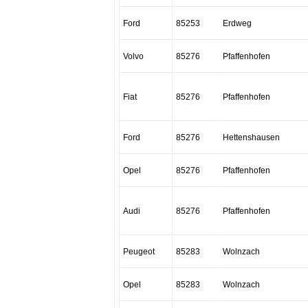
Ford
85253
Erdweg
Volvo
85276
Pfaffenhofen
Fiat
85276
Pfaffenhofen
Ford
85276
Hettenshausen
Opel
85276
Pfaffenhofen
Audi
85276
Pfaffenhofen
Peugeot
85283
Wolnzach
Opel
85283
Wolnzach