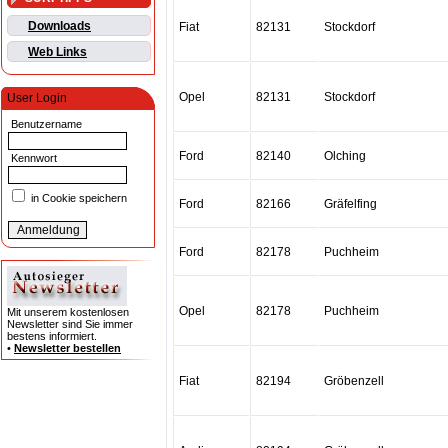
Downloads
Fiat
82131
Stockdorf
Web Links
Opel
82131
Stockdorf
User Login
Benutzername
Ford
82140
Olching
Kennwort
in Cookie speichern
Ford
82166
Gräfelfing
Ford
82178
Puchheim
Opel
82178
Puchheim
Mit unserem kostenlosen
Newsletter sind Sie immer
bestens informiert.
•
Newsletter bestellen
Fiat
82194
Gröbenzell