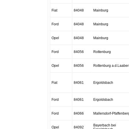
Fiat
84048
Mainburg
Ford
84048
Mainburg
Opel
84048
Mainburg
Ford
84056
Rottenburg
Opel
84056
Rottenburg a.d.Laaber
Fiat
84061
Ergoldsbach
Ford
84061
Ergoldsbach
Ford
84066
Mallersdorf-Pfaffenber
Bayerbach bei
Opel
84092