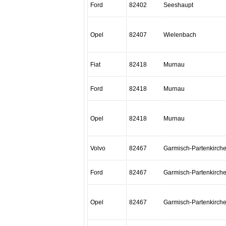
Ford
82402
Seeshaupt
Opel
82407
Wielenbach
Fiat
82418
Murnau
Ford
82418
Murnau
Opel
82418
Murnau
Volvo
82467
Garmisch-Partenkirch
Ford
82467
Garmisch-Partenkirch
Opel
82467
Garmisch-Partenkirch