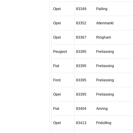
Opel
83349
Palling
Opel
83352
Altenmarkt
Opel
83367
Ringham
Peugeot
83395
Freilassing
Fiat
83395
Freilassing
Ford
83395
Freilassing
Opel
83395
Freilassing
Fiat
83404
Ainring
Opel
83413
Fridolfing