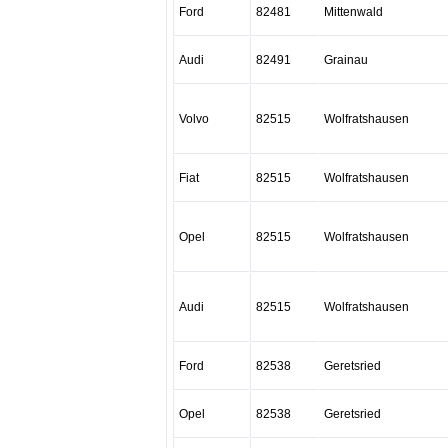
Ford
82481
Mittenwald
Audi
82491
Grainau
Volvo
82515
Wolfratshausen
Fiat
82515
Wolfratshausen
Opel
82515
Wolfratshausen
Audi
82515
Wolfratshausen
Ford
82538
Geretsried
Opel
82538
Geretsried