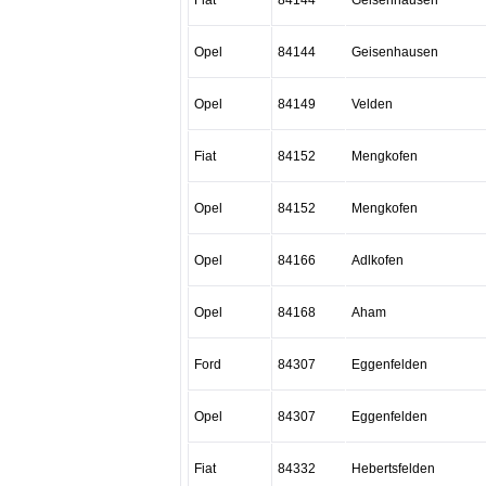
Fiat
84144
Geisenhausen
Opel
84144
Geisenhausen
Opel
84149
Velden
Fiat
84152
Mengkofen
Opel
84152
Mengkofen
Opel
84166
Adlkofen
Opel
84168
Aham
Ford
84307
Eggenfelden
Opel
84307
Eggenfelden
Fiat
84332
Hebertsfelden