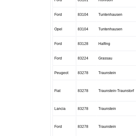
Ford
83101
Rohrdorf
Ford
83104
Tuntenhausen
Opel
83104
Tuntenhausen
Ford
83128
Halfing
Ford
83224
Grassau
Peugeot
83278
Traunstein
Fiat
83278
Traunstein-Traunstorf
Lancia
83278
Traunstein
Ford
83278
Traunstein