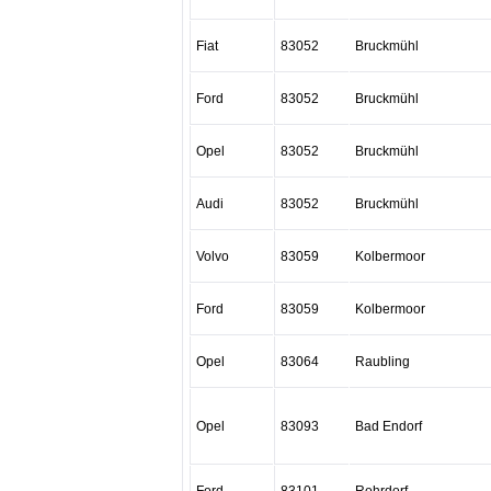
Fiat
83052
Bruckmühl
Ford
83052
Bruckmühl
Opel
83052
Bruckmühl
Audi
83052
Bruckmühl
Volvo
83059
Kolbermoor
Ford
83059
Kolbermoor
Opel
83064
Raubling
Opel
83093
Bad Endorf