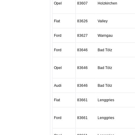
Opel
83607
Holzkirchen
Fiat
83626
Valley
Ford
83627
Warngau
Ford
83646
Bad Tölz
Opel
83646
Bad Tölz
Audi
83646
Bad Tölz
Fiat
83661
Lenggries
Ford
83661
Lenggries