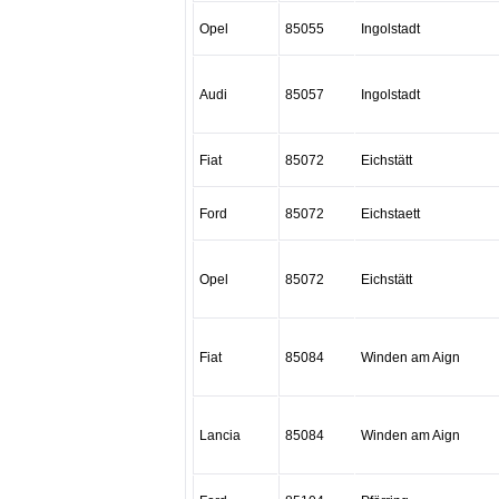
Opel
85055
Ingolstadt
Audi
85057
Ingolstadt
Fiat
85072
Eichstätt
Ford
85072
Eichstaett
Opel
85072
Eichstätt
Fiat
85084
Winden am Aign
Lancia
85084
Winden am Aign