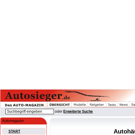
oder
Erweiterte Suche
Automagazin
Autohäu
START