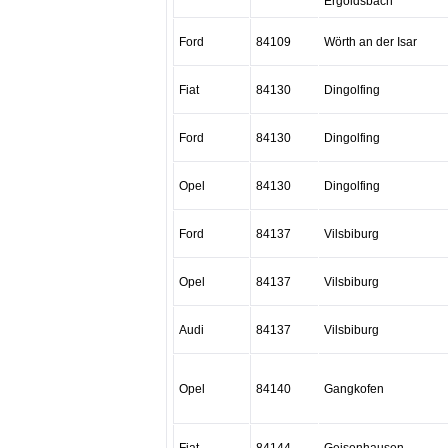
Ergoldsbach
Ford
84109
Wörth an der Isar
Fiat
84130
Dingolfing
Ford
84130
Dingolfing
Opel
84130
Dingolfing
Ford
84137
Vilsbiburg
Opel
84137
Vilsbiburg
Audi
84137
Vilsbiburg
Opel
84140
Gangkofen