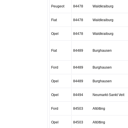
Peugeot
84478
Waldkraiburg
Fiat
84478
Waldkraiburg
Opel
84478
Waldkraiburg
Fiat
84489
Burghausen
Ford
84489
Burghausen
Opel
84489
Burghausen
Opel
84494
Neumarkt-Sankt Veit
Ford
84503
Altötting
Opel
84503
Altötting