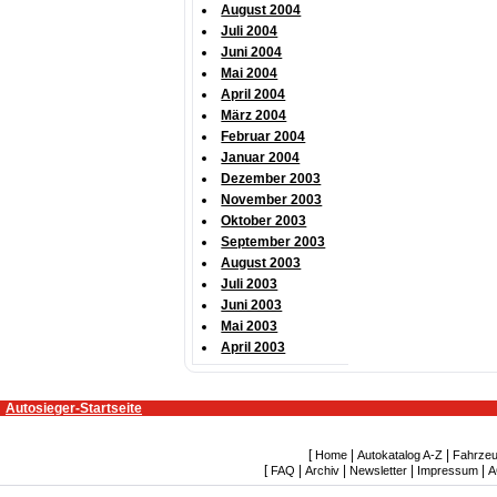
August 2004
Juli 2004
Juni 2004
Mai 2004
April 2004
März 2004
Februar 2004
Januar 2004
Dezember 2003
November 2003
Oktober 2003
September 2003
August 2003
Juli 2003
Juni 2003
Mai 2003
April 2003
Autosieger-Startseite
[
|
|
Home
Autokatalog A-Z
Fahrzeu
[
|
|
|
|
FAQ
Archiv
Newsletter
Impressum
A