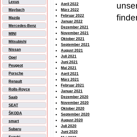
Lexus
unse
April 2022
Maybach
März 2022
finde
Februar 2022
Mazda
Januar 2022
Mercedes-Benz
Dezember 2021
November 2021
MINI
Oktober 2021
Mitsubishi
September 2021
Nissan
August 2021
Juli 2021
Opel
Juni 2021
Peugeot
Mai 2021
Porsche
April 2021
März 2021
Renault
Februar 2021
Rolls-Royce
Januar 2021
Dezember 2020
Saab
November 2020
SEAT
Oktober 2020
ŠKODA
September 2020
August 2020
smart
Juli 2020
Subaru
Juni 2020