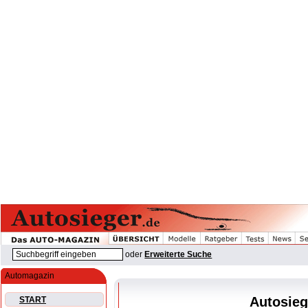
oder
Erweiterte Suche
Automagazin
Autosieg
START