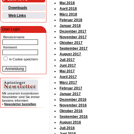
Mai 2018
Downloads
April 2018
März 2018
Web Links
Februar 2018
Januar 2018
User Login
Dezember 2017
November 2017
Benutzername
Oktober 2017
Kennwort
September 2017
August 2017
in Cookie speichern
Juli 2017
Juni 2017
Mai 2017
April 2017
März 2017
Februar 2017
Mit unserem kostenlosen
Januar 2017
Newsletter sind Sie immer
Dezember 2016
bestens informiert.
•
Newsletter bestellen
November 2016
Oktober 2016
September 2016
August 2016
Juli 2016
Juni 2016