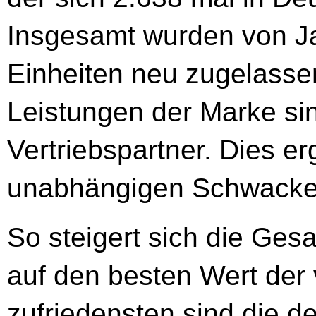
Insgesamt wurden von Ja
Einheiten neu zugelassen
Leistungen der Marke si
Vertriebspartner. Dies e
unabhängigen Schwacke
So steigert sich die Ges
auf den besten Wert der
zufriedensten sind die d