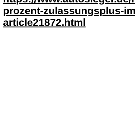
prozent-zulassungsplus-im-
article21872.html