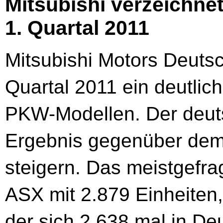
Mitsubishi verzeichne
1. Quartal 2011
Mitsubishi Motors Deutsc
Quartal 2011 ein deutlic
PKW-Modellen. Der deuts
Ergebnis gegenüber dem
steigern. Das meistgefra
ASX mit 2.879 Einheiten,
der sich 2.638 mal in De