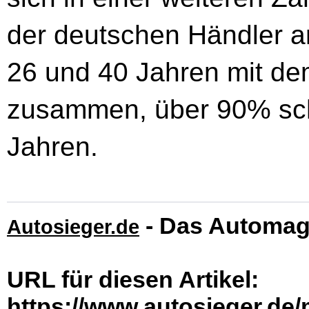
der deutschen Händler ar
26 und 40 Jahren mit de
zusammen, über 90% sch
Jahren.
- Das Automag
Autosieger.de
URL für diesen Artikel:
https://www.autosieger.de/