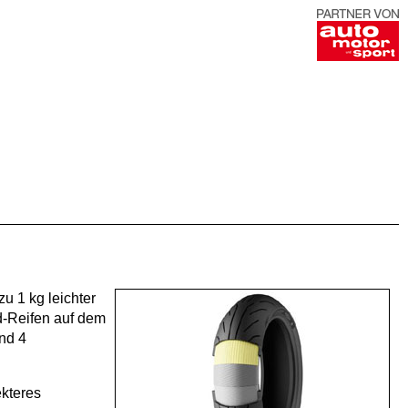
u 1 kg leichter
d-Reifen auf dem
nd 4
kteres