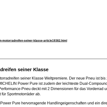
en-motorradreifen-seiner-klasse-article19382.html
dreifen seiner Klasse
rradreifen seiner Klasse Weltpremiere. Der neue Pneu ist bis z
r MICHELIN Power Pure ist zudem der leichteste Dual-Compoun
-Performance-Pneu deckt mit 2 Dimensionen für das Vorderrad u
 für Sportmotorräder ab.
 Power Pure hervorragende Handlingeigenschaften und ein dire