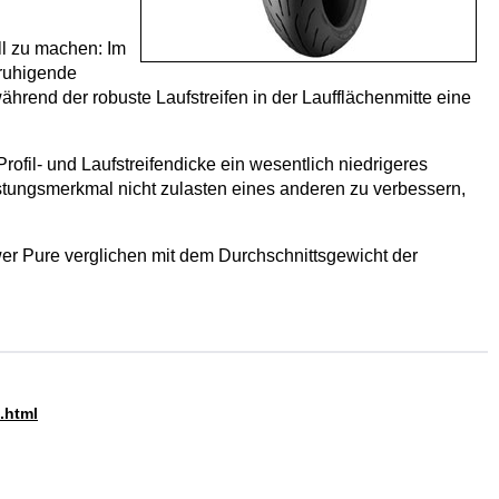
ll zu machen: Im
eruhigende
rend der robuste Laufstreifen in der Laufflächenmitte eine
fil- und Laufstreifendicke ein wesentlich niedrigeres
istungsmerkmal nicht zulasten eines anderen zu verbessern,
r Pure verglichen mit dem Durchschnittsgewicht der
.html