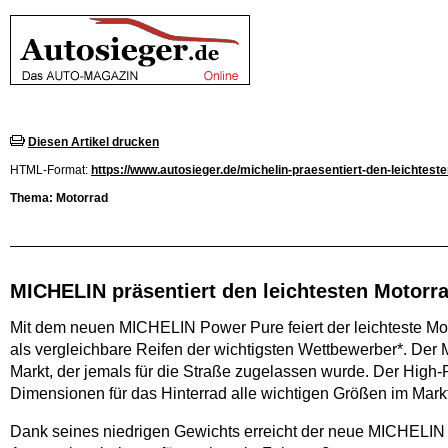
Diesen Artikel drucken
HTML-Format:
https://www.autosieger.de/michelin-praesentiert-den-leichtest
Thema: Motorrad
MICHELIN präsentiert den leichtesten Motorra
Mit dem neuen MICHELIN Power Pure feiert der leichteste Moto
als vergleichbare Reifen der wichtigsten Wettbewerber*. De
Markt, der jemals für die Straße zugelassen wurde. Der High
Dimensionen für das Hinterrad alle wichtigen Größen im Markt
Dank seines niedrigen Gewichts erreicht der neue MICHELIN