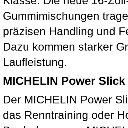
Klasse. Die neue 16-Zol
Gummimischungen trage
präzisen Handling und Fe
Dazu kommen starker Gr
Laufleistung.
MICHELIN Power Slick
Der MICHELIN Power Slick
das Renntraining oder