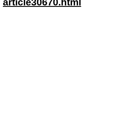
article30670.html