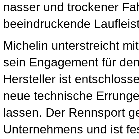
nasser und trockener Fa
beeindruckende Laufleis
Michelin unterstreicht m
sein Engagement für den
Hersteller ist entschloss
neue technische Errung
lassen. Der Rennsport g
Unternehmens und ist fes