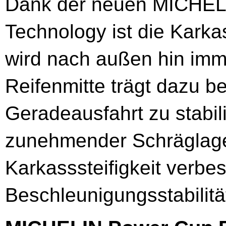
Dank der neuen MICHELI
Technology ist die Karkas
wird nach außen hin immer
Reifenmitte trägt dazu be
Geradeausfahrt zu stabili
zunehmender Schräglag
Karkasssteifigkeit verbe
Beschleunigungsstabilitä