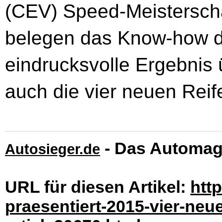
(CEV) Speed-Meisterscha
belegen das Know-how d
eindrucksvolle Ergebnis 
auch die vier neuen Reif
- Das Automag
Autosieger.de
URL für diesen Artikel:
htt
praesentiert-2015-vier-neu