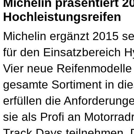
Michelin präsentiert 2
Hochleistungsreifen
Michelin ergänzt 2015 s
für den Einsatzbereich 
Vier neue Reifenmodelle
gesamte Sortiment in di
erfüllen die Anforderunge
sie als Profi an Motorra
Track Days teilnehmen. 