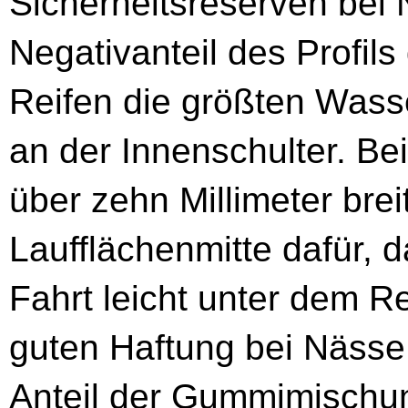
Sicherheitsreserven bei 
Negativanteil des Profil
Reifen die größten Was
an der Innenschulter. Be
über zehn Millimeter bre
Laufflächenmitte dafür,
Fahrt leicht unter dem R
guten Haftung bei Nässe 
Anteil der Gummimischun