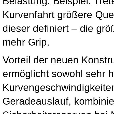
Belastung. Beispiel: Tre
Kurvenfahrt größere Quer
dieser definiert – die gr
mehr Grip.
Vorteil der neuen Konstr
ermöglicht sowohl sehr 
Kurvengeschwindigkeiten
Geradeauslauf, kombinie