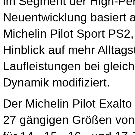
im Segment der High-Per
Neuentwicklung basiert 
Michelin Pilot Sport PS2,
Hinblick auf mehr Alltag
Laufleistungen bei gleic
Dynamik modifiziert.
Der Michelin Pilot Exalt
27 gängigen Größen von 1