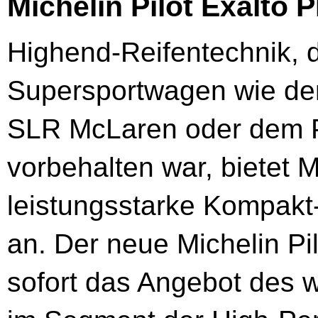
Michelin Pilot Exalto 
Highend-Reifentechnik, d
Supersportwagen wie d
SLR McLaren oder dem 
vorbehalten war, bietet M
leistungsstarke Kompakt
an. Der neue Michelin Pi
sofort das Angebot des w