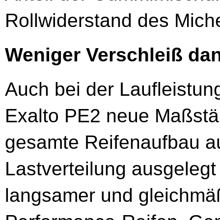
Rollwiderstand des Michel
Weniger Verschleiß dan
Auch bei der Laufleistung
Exalto PE2 neue Maßstäb
gesamte Reifenaufbau a
Lastverteilung ausgelegt
langsamer und gleichmäß