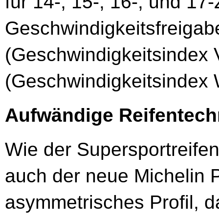
für 14-, 15-, 16-, und 17
Geschwindigkeitsfreigab
(Geschwindigkeitsindex 
(Geschwindigkeitsindex 
Aufwändige Reifentechn
Wie der Supersportreifen 
auch der neue Michelin P
asymmetrisches Profil, da