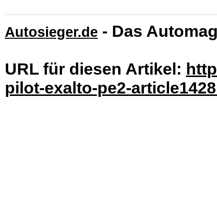
- Das Automag
Autosieger.de
URL für diesen Artikel:
htt
pilot-exalto-pe2-article1428