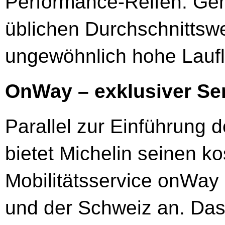
Performance-Reifen. Ge
üblichen Durchschnittswe
ungewöhnlich hohe Laufl
OnWay – exklusiver Ser
Parallel zur Einführung 
bietet Michelin seinen k
Mobilitätsservice o­nWay
und der Schweiz an. Das