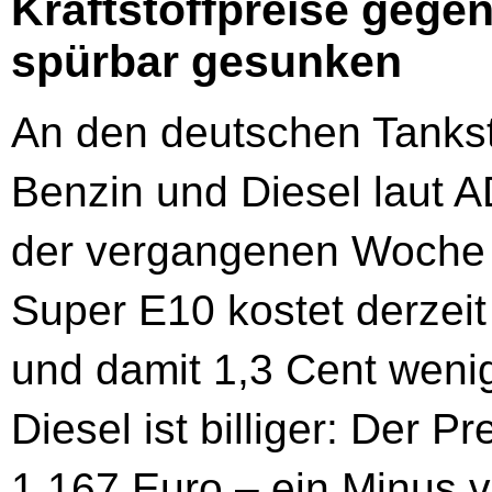
Kraftstoffpreise gege
spürbar gesunken
An den deutschen Tankste
Benzin und Diesel laut
der vergangenen Woche s
Super E10 kostet derzeit
und damit 1,3 Cent wenig
Diesel ist billiger: Der Pre
1,167 Euro – ein Minus v