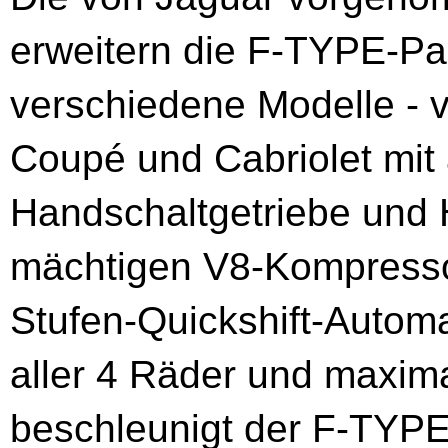
erweitern die F-TYPE-Pa
verschiedene Modelle -
Coupé und Cabriolet mit
Handschaltgetriebe und 
mächtigen V8-Kompressor
Stufen-Quickshift-Automat
aller 4 Räder und maxi
beschleunigt der F-TYPE