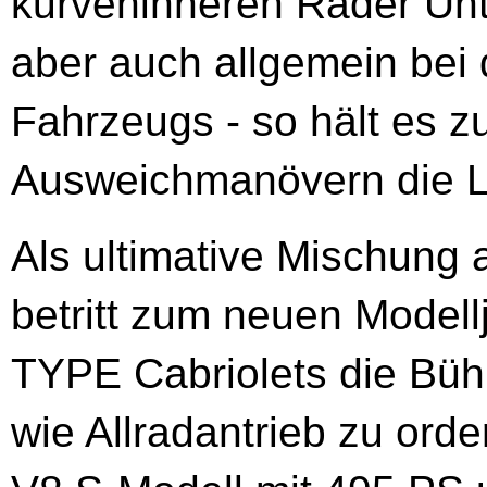
kurveninneren Räder Unte
aber auch allgemein bei 
Fahrzeugs - so hält es z
Ausweichmanövern die 
Als ultimative Mischung 
betritt zum neuen Modell
TYPE Cabriolets die Bühn
wie Allradantrieb zu orde