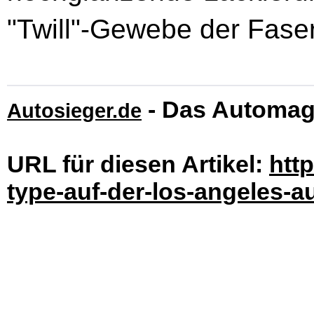
"Twill"-Gewebe der Fase
- Das Automag
Autosieger.de
URL für diesen Artikel:
htt
type-auf-der-los-angeles-a