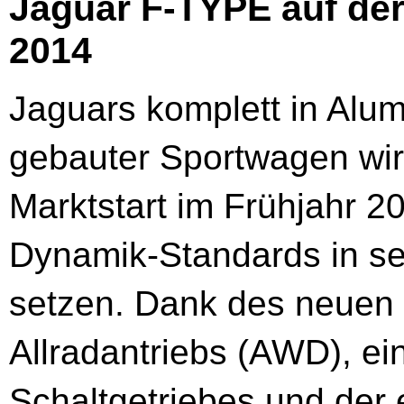
Jaguar F-TYPE auf de
2014
Jaguars komplett in Alu
gebauter Sportwagen wi
Marktstart im Frühjahr 2
Dynamik-Standards in se
setzen. Dank des neuen i
Allradantriebs (AWD), e
Schaltgetriebes und der