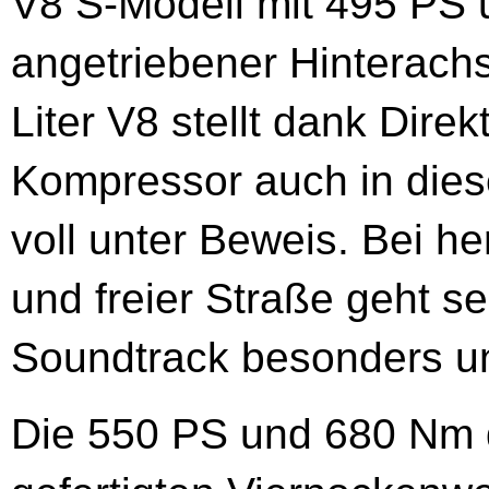
V8 S-Modell mit 495 PS 
angetriebener Hinterach
Liter V8 stellt dank Dire
Kompressor auch in dies
voll unter Beweis. Bei 
und freier Straße geht s
Soundtrack besonders un
Die 550 PS und 680 Nm 