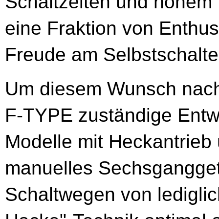
Schaltzeiten und hohem 
eine Fraktion von Enthus
Freude am Selbstschalten
Um diesem Wunsch nach
F-TYPE zuständige Entwi
Modelle mit Heckantrie
manuelles Sechsganggetr
Schaltwegen von lediglic