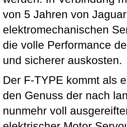
von 5 Jahren von Jaguar 
elektromechanischen Ser
die volle Performance d
und sicherer auskosten.
Der F-TYPE kommt als er
den Genuss der nach lan
nunmehr voll ausgereif
elektrischer Motor Serv