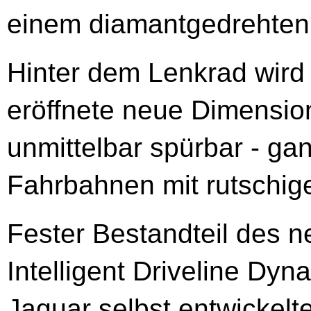
einem diamantgedrehten
Hinter dem Lenkrad wird 
eröffnete neue Dimensi
unmittelbar spürbar - ga
Fahrbahnen mit rutschig
Fester Bestandteil des 
Intelligent Driveline Dy
Jaguar selbst entwickelte