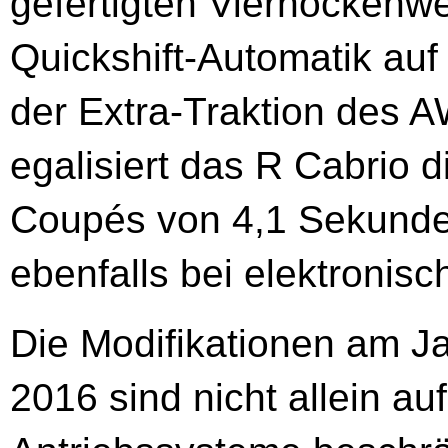
gefertigten Viernockenwe
Quickshift-Automatik auf
der Extra-Traktion des
egalisiert das R Cabrio 
Coupés von 4,1 Sekunden
ebenfalls bei elektronis
Die Modifikationen am J
2016 sind nicht allein a