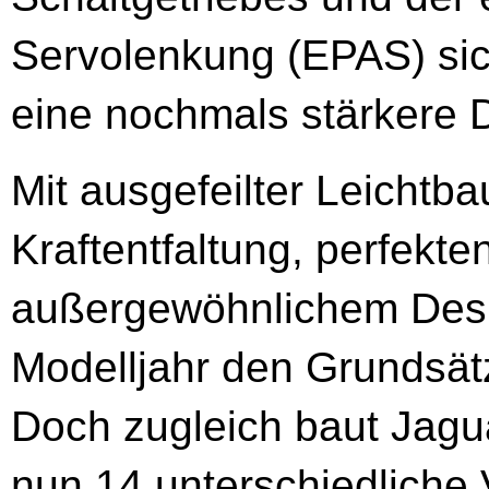
Servolenkung (EPAS) si
eine nochmals stärkere 
Mit ausgefeilter Leichtb
Kraftentfaltung, perfekt
außergewöhnlichem Desi
Modelljahr den Grundsät
Doch zugleich baut Jagu
nun 14 unterschiedliche 