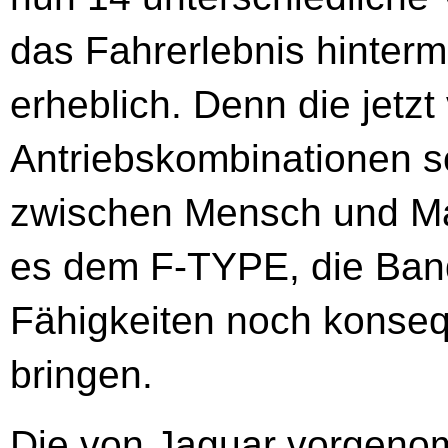
das Fahrerlebnis hinter
erheblich. Denn die jetzt
Antriebskombinationen s
zwischen Mensch und Ma
es dem F-TYPE, die Ban
Fähigkeiten noch konseq
bringen.
Die von Jaguar vorgeno