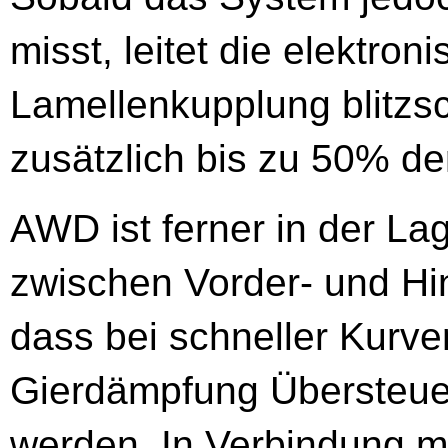
misst, leitet die elektron
Lamellenkupplung blitzs
zusätzlich bis zu 50% de
AWD ist ferner in der La
zwischen Vorder- und Hi
dass bei schneller Kurve
Gierdämpfung Übersteue
werden. In Verbindung mi