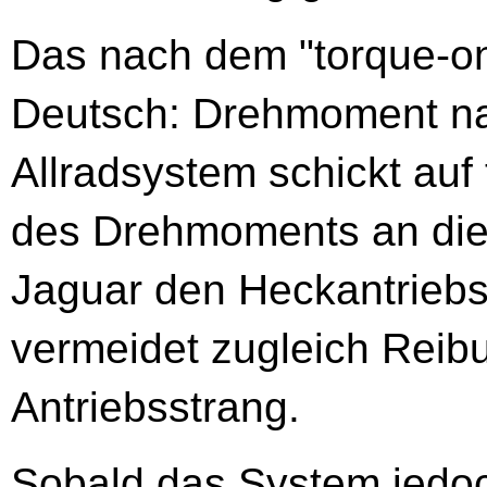
Das nach dem "torque-on
Deutsch: Drehmoment na
Allradsystem schickt au
des Drehmoments an die 
Jaguar den Heckantrieb
vermeidet zugleich Reib
Antriebsstrang.
Sobald das System jedoc