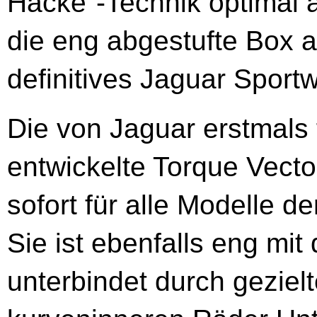
Hacke"-Technik optimal 
die eng abgestufte Box a
definitives Jaguar Sport
Die von Jaguar erstmals
entwickelte Torque Vecto
sofort für alle Modelle d
Sie ist ebenfalls eng m
unterbindet durch gezie