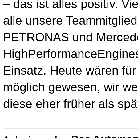
– das ist alles positiv. V
alle unsere Teammitgli
PETRONAS und Merced
HighPerformanceEngines 
Einsatz. Heute wären fü
möglich gewesen, wir wer
diese eher früher als spä