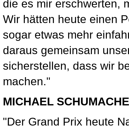
die es mir erschwerten, 
Wir hätten heute einen P
sogar etwas mehr einfah
daraus gemeinsam unse
sicherstellen, dass wir b
machen."
MICHAEL SCHUMACH
"Der Grand Prix heute Na