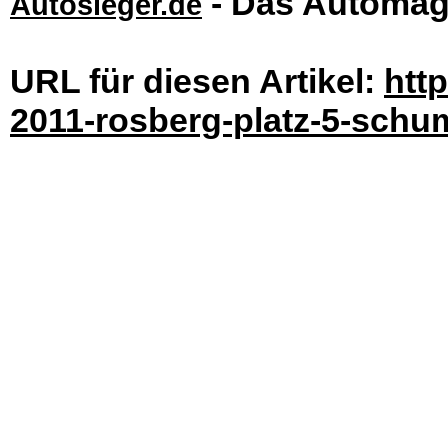
- Das Automag
Autosieger.de
URL für diesen Artikel:
htt
2011-rosberg-platz-5-schum