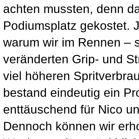
achten mussten, denn da
Podiumsplatz gekostet. J
warum wir im Rennen – s
veränderten Grip- und St
viel höheren Spritverbrau
bestand eindeutig ein Pr
enttäuschend für Nico u
Dennoch können wir erh