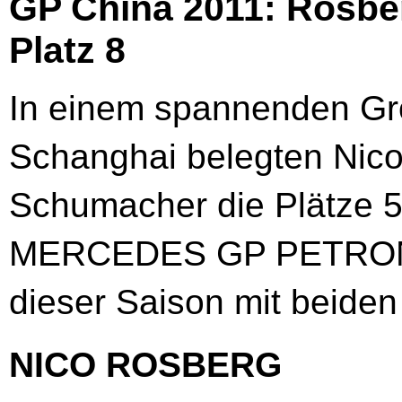
GP China 2011: Rosbe
Platz 8
In einem spannenden Gro
Schanghai belegten Nic
Schumacher die Plätze 5 
MERCEDES GP PETRONAS
dieser Saison mit beide
NICO ROSBERG