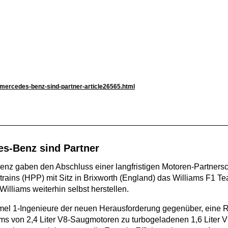
-mercedes-benz-sind-partner-article26565.html
es-Benz sind Partner
nz gaben den Abschluss einer langfristigen Motoren-Partnersc
ains (HPP) mit Sitz in Brixworth (England) das Williams F1 
lliams weiterhin selbst herstellen.
mel 1-Ingenieure der neuen Herausforderung gegenüber, eine 
 von 2,4 Liter V8-Saugmotoren zu turbogeladenen 1,6 Liter V