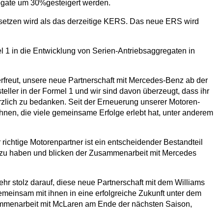
regate um 30%gesteigert werden.
isetzen wird als das derzeitige KERS. Das neue ERS wird
l 1 in die Entwicklung von Serien-Antriebsaggregaten in
rfreut, unsere neue Partnerschaft mit Mercedes-Benz ab der
ller in der Formel 1 und wir sind davon überzeugt, dass ihr
rzlich zu bedanken. Seit der Erneuerung unserer Motoren-
ihnen, die viele gemeinsame Erfolge erlebt hat, unter anderem
r richtige Motorenpartner ist ein entscheidender Bestandteil
sen zu haben und blicken der Zusammenarbeit mit Mercedes
r stolz darauf, diese neue Partnerschaft mit dem Williams
meinsam mit ihnen in eine erfolgreiche Zukunft unter dem
usammenarbeit mit McLaren am Ende der nächsten Saison,