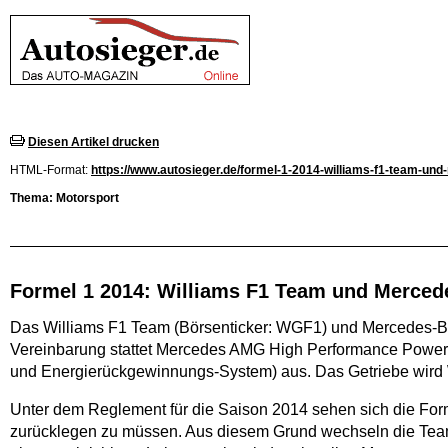
Diesen Artikel drucken
HTML-Format:
https://www.autosieger.de/formel-1-2014-williams-f1-team-und
Thema: Motorsport
Formel 1 2014: Williams F1 Team und Merced
Das Williams F1 Team (Börsenticker: WGF1) und Mercedes-Be
Vereinbarung stattet Mercedes AMG High Performance Powertr
und Energierückgewinnungs-System) aus. Das Getriebe wird Wi
Unter dem Reglement für die Saison 2014 sehen sich die For
zurücklegen zu müssen. Aus diesem Grund wechseln die Teams