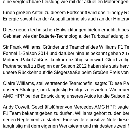
eine vergleichbare Leistung wie mit der aktuellen Motorenge
Einen großen Anteil zu diesem Fortschritt wird das "Energy 
Energie sowohl an der Auspuffturbine als auch an der Hinte
Diese neuen technischen Entwicklungen bieten erheblich bess
Gebieten wie der Batterie-Technologie, der Turboaufladung, 
Sir Frank Williams, Gründer und Teamchef des Williams F1 Te
Formel 1-Saison 2014 und darüber hinaus bekannt geben zu dür
Motoren-Paket äußerst konkurrenzfähig sein wird. Gleichzeit
Partnerschaft zu Beginn der Saison 2012 haben sie stets herv
unsere Rückkehr auf die Siegerstraße beim Großen Preis von
Claire Williams, stellvertretende Teamchefin, sagte: "Diese Par
unserer Strategie, um langfristig Erfolge zu erzielen. Wir f
AMG HPP bei der Entwicklung unseres Autos für die Saison 
Andy Cowell, Geschäftsführer von Mercedes AMG HPP, sagte: 
F1 Team bekannt geben zu dürfen. Williams gehört zu den ber
neuen Reglement zu starten. Eine weitere positive Note diese
langfristig mit dem eigenen Werksteam und mindestens zwei 