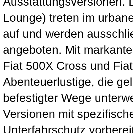
Ausstattungsversionen. 
Lounge) treten im urban
auf und werden ausschlie
angeboten. Mit markante
Fiat 500X Cross und Fia
Abenteuerlustige, die ge
befestigter Wege unterwe
Versionen mit spezifisc
Unterfahrschutz vorberei