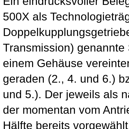
Ein eindrucksvoller Beleg
500X als Technologieträg
Doppelkupplungsgetrieb
Transmission) genannte 
einem Gehäuse vereinten
geraden (2., 4. und 6.) 
und 5.). Der jeweils als 
der momentan vom Antri
Hälfte bereits vorgewähl