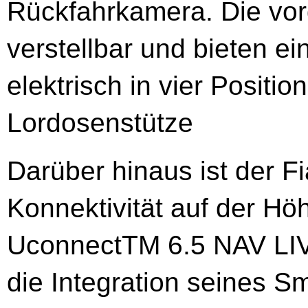
Rückfahrkamera. Die vord
verstellbar und bieten e
elektrisch in vier Positio
Lordosenstütze
Darüber hinaus ist der F
Konnektivität auf der Hö
UconnectTM 6.5 NAV LIV
die Integration seines S