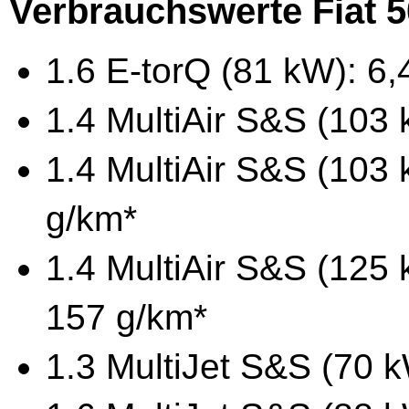
Verbrauchswerte Fiat 
1.6 E-torQ (81 kW): 6,
1.4 MultiAir S&S (103 
1.4 MultiAir S&S (103 
g/km*
1.4 MultiAir S&S (125 
157 g/km*
1.3 MultiJet S&S (70 k