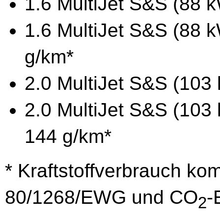
1.6 MultiJet S&S (88 k
1.6 MultiJet S&S (88 k
g/km*
2.0 MultiJet S&S (103 
2.0 MultiJet S&S (103 
144 g/km*
* Kraftstoffverbrauch ko
80/1268/EWG und CO
-
2