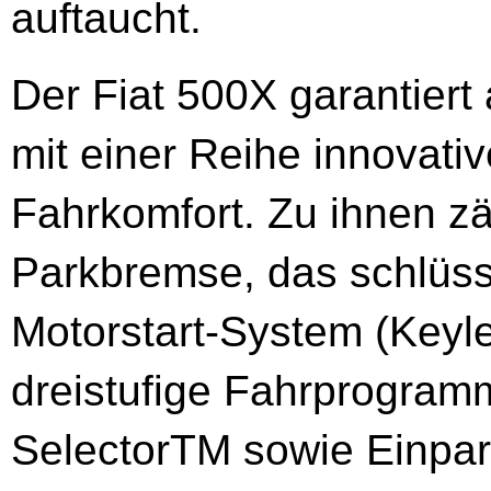
auftaucht.
Der Fiat 500X garantier
mit einer Reihe innovat
Fahrkomfort. Zu ihnen zä
Parkbremse, das schlüs
Motorstart-System (Keyl
dreistufige Fahrprogra
SelectorTM sowie Einpa