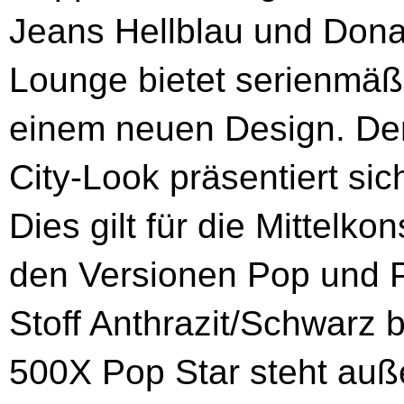
Jeans Hellblau und Dona
Lounge bietet serienmäßi
einem neuen Design. De
City-Look präsentiert sic
Dies gilt für die Mittelko
den Versionen Pop und P
Stoff Anthrazit/Schwarz 
500X Pop Star steht auß