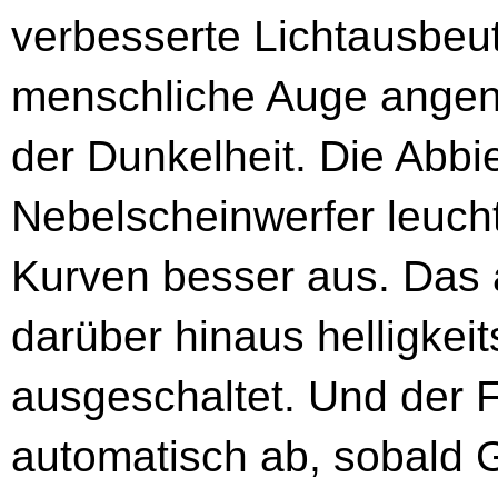
verbesserte Lichtausbeut
menschliche Auge angene
der Dunkelheit. Die Abbi
Nebelscheinwerfer leucht
Kurven besser aus. Das 
darüber hinaus helligkei
ausgeschaltet. Und der F
automatisch ab, sobald 