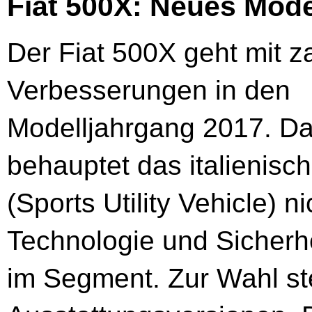
Fiat 500X: Neues Mode
Der Fiat 500X geht mit z
Verbesserungen in den
Modelljahrgang 2017. Da
behauptet das italienis
(Sports Utility Vehicle) n
Technologie und Sicherhe
im Segment. Zur Wahl ste