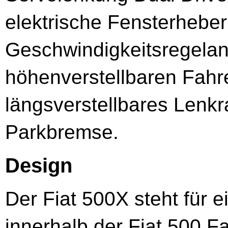
elektrische Fensterheber
Geschwindigkeitsregelanl
höhenverstellbaren Fahre
längsverstellbares Lenkr
Parkbremse.
Design
Der Fiat 500X steht für 
innerhalb der Fiat 500 F