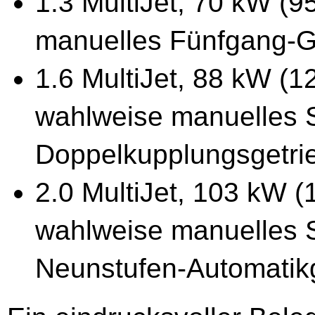
1.3 MultiJet, 70 kW (9
manuelles Fünfgang-G
1.6 MultiJet, 88 kW (1
wahlweise manuelles 
Doppelkupplungsgetri
2.0 MultiJet, 103 kW (
wahlweise manuelles 
Neunstufen-Automatik