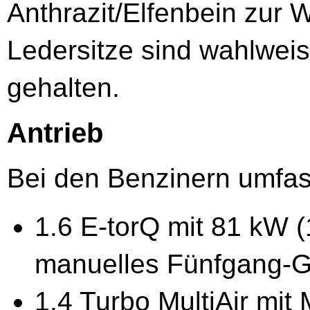
Anthrazit/Elfenbein zur 
Ledersitze sind wahlwei
gehalten.
Antrieb
Bei den Benzinern umfass
1.6 E-torQ mit 81 kW (
manuelles Fünfgang-G
1.4 Turbo MultiAir mit 