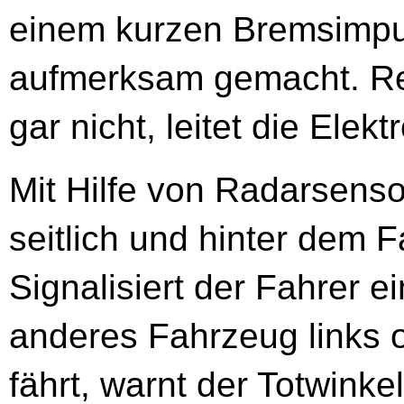
einem kurzen Bremsimpul
aufmerksam gemacht. Rea
gar nicht, leitet die Ele
Mit Hilfe von Radarsens
seitlich und hinter dem 
Signalisiert der Fahrer 
anderes Fahrzeug links o
fährt, warnt der Totwinke