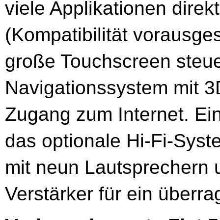
viele Applikationen dire
(Kompatibilität vorausges
große Touchscreen steu
Navigationssystem mit 3
Zugang zum Internet. Ein 
das optionale Hi-Fi-Sys
mit neun Lautsprechern 
Verstärker für ein über