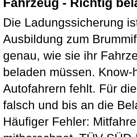
Fahrzeug - Richtig be
Die Ladungssicherung ist
Ausbildung zum Brummifa
genau, wie sie ihr Fahrze
beladen müssen. Know-h
Autofahrern fehlt. Für di
falsch und bis an die Be
Häufiger Fehler: Mitfahr