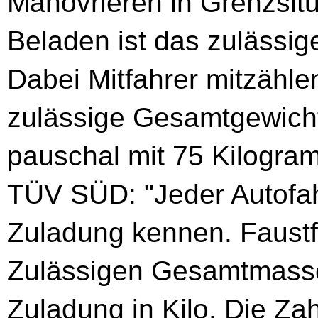
Manövrieren in Grenzsit
Beladen ist das zulässi
Dabei Mitfahrer mitzähle
zulässige Gesamtgewicht 
pauschal mit 75 Kilogr
TÜV SÜD: "Jeder Autofahr
Zuladung kennen. Faust
Zulässigen Gesamtmasse 
Zuladung in Kilo. Die Za