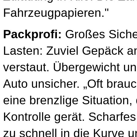
Fahrzeugpapieren."
Packprofi:
Großes Sicherh
Lasten: Zuviel Gepäck a
verstaut. Übergewicht u
Auto unsicher. „Oft brau
eine brenzlige Situation
Kontrolle gerät. Scharfe
zu schnell in die Kurve 