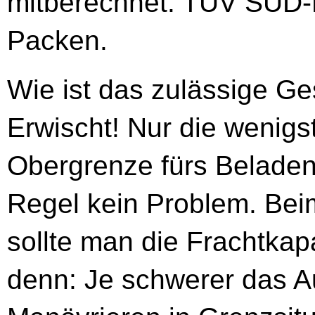
mitberechnet. TÜV SÜD-Pr
Packen.
Wie ist das zulässige G
Erwischt! Nur die wenigs
Obergrenze fürs Beladen. 
Regel kein Problem. Bei
sollte man die Frachtkap
denn: Je schwerer das Au