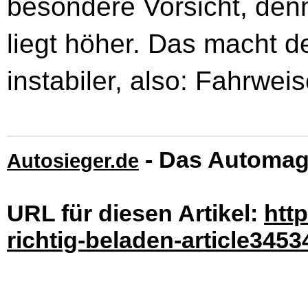
besondere Vorsicht, den
liegt höher. Das macht 
instabiler, also: Fahrwe
- Das Automag
Autosieger.de
URL für diesen Artikel:
htt
richtig-beladen-article3453