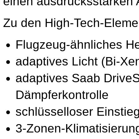
einen ausdrucksstarken Au
Zu den High-Tech-Eleme
Flugzeug-ähnliches H
adaptives Licht (Bi-X
adaptives Saab DriveS
Dämpferkontrolle
schlüsselloser Einstie
3-Zonen-Klimatisierun