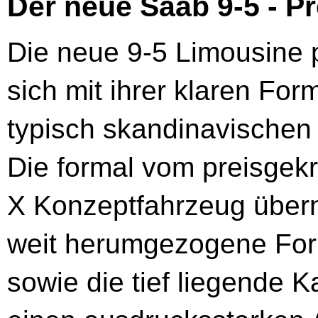
Der neue Saab 9-5 - Pr
Die neue 9-5 Limousine p
sich mit ihrer klaren For
typisch skandinavischen
Die formal vom preisgek
X Konzeptfahrzeug über
weit herumgezogene For
sowie die tief liegende 