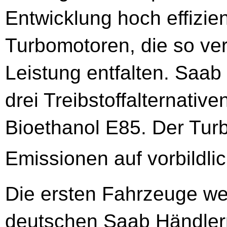
Entwicklung hoch effizien
Turbomotoren, die so v
Leistung entfalten. Saab
drei Treibstoffalternativ
Bioethanol E85. Der Tur
Emissionen auf vorbildli
Die ersten Fahrzeuge we
deutschen Saab Händlern