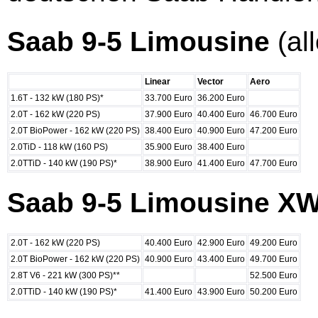
Saab 9-5 Limousine
(al
Linear
Vector
Aero
1.6T - 132 kW (180 PS)*
33.700 Euro
36.200 Euro
2.0T - 162 kW (220 PS)
37.900 Euro
40.400 Euro
46.700 Euro
2.0T BioPower - 162 kW (220 PS)
38.400 Euro
40.900 Euro
47.200 Euro
2.0TiD - 118 kW (160 PS)
35.900 Euro
38.400 Euro
2.0TTiD - 140 kW (190 PS)*
38.900 Euro
41.400 Euro
47.700 Euro
Saab 9-5 Limousine X
2.0T - 162 kW (220 PS)
40.400 Euro
42.900 Euro
49.200 Euro
2.0T BioPower - 162 kW (220 PS)
40.900 Euro
43.400 Euro
49.700 Euro
2.8T V6 - 221 kW (300 PS)**
52.500 Euro
2.0TTiD - 140 kW (190 PS)*
41.400 Euro
43.900 Euro
50.200 Euro