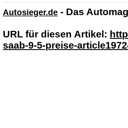
- Das Automag
Autosieger.de
URL für diesen Artikel:
htt
saab-9-5-preise-article1972